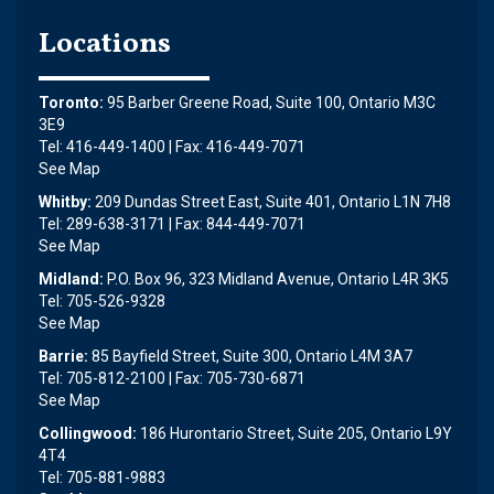
Locations
Toronto:
95 Barber Greene Road, Suite 100, Ontario M3C
3E9
Tel: 416-449-1400 | Fax: 416-449-7071
See Map
Whitby:
209 Dundas Street East, Suite 401, Ontario L1N 7H8
Tel: 289-638-3171 | Fax: 844-449-7071
See Map
Midland:
P.O. Box 96, 323 Midland Avenue, Ontario L4R 3K5
Tel: 705-526-9328
See Map
Barrie:
85 Bayfield Street, Suite 300, Ontario L4M 3A7
Tel: 705-812-2100 | Fax: 705-730-6871
See Map
Collingwood:
186 Hurontario Street, Suite 205, Ontario L9Y
4T4
Tel: 705-881-9883